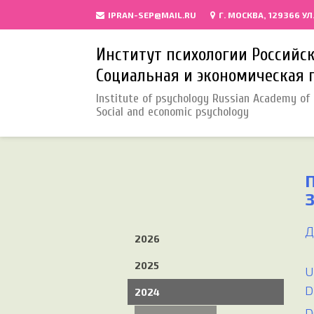
IPRAN-SEP@MAIL.RU
Г. МОСКВА, 129366 УЛ
Институт психологии Российс
Социальная и экономическая 
Institute of psychology Russian Academy of 
Social and economic psychology
Д
2026
2025
U
D
2024
D