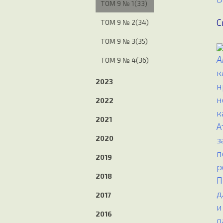
ТОМ 9 № 1(33)
С
ТОМ 9 № 2(34)
ТОМ 9 № 3(35)
А
ТОМ 9 № 4(36)
к
2023
н
н
2022
к
2021
А
2020
з
п
2019
р
2018
П
д
2017
и
2016
п