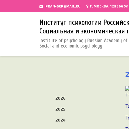
IPRAN-SEP@MAIL.RU
Г. МОСКВА, 129366 УЛ
Институт психологии Российс
Социальная и экономическая 
Institute of psychology Russian Academy of 
Social and economic psychology
T
2026
Т
2025
Т
2024