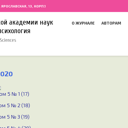
. ЯРОСЛАВСКАЯ, 13, КОРП.1
кой академии наук
О ЖУРНАЛЕ
АВТОРАМ
психология
Sciences
2020
ом 5 № 1 (17)
ом 5 № 2 (18)
ом 5 № 3 (19)